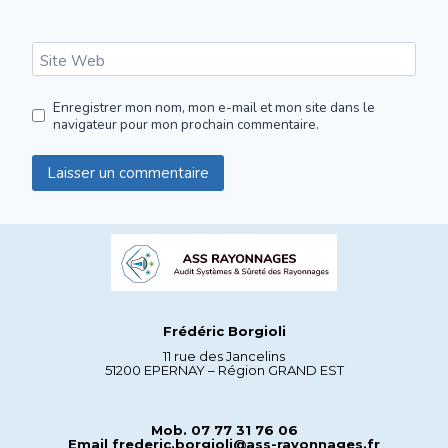
Site Web
Enregistrer mon nom, mon e-mail et mon site dans le
navigateur pour mon prochain commentaire.
Frédéric Borgioli
11 rue des Jancelins
51200 EPERNAY – Région GRAND EST
Mob. 07 77 31 76 06
Email frederic.borgioli@ass-rayonnages.fr