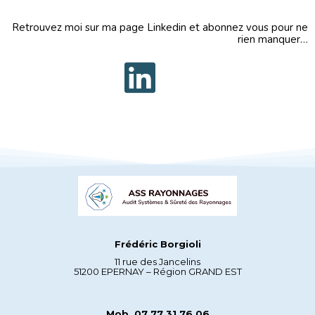
Retrouvez moi sur ma page Linkedin et abonnez vous pour ne
rien manquer…
Frédéric Borgioli
11 rue des Jancelins
51200 EPERNAY – Région GRAND EST
Mob. 07 77 31 76 06