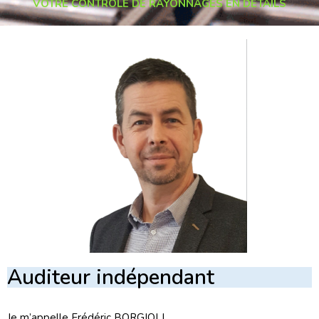
VOTRE CONTRÔLE DE RAYONNAGES EN DETAILS
Auditeur indépendant
Je m’appelle Frédéric BORGIOLI.