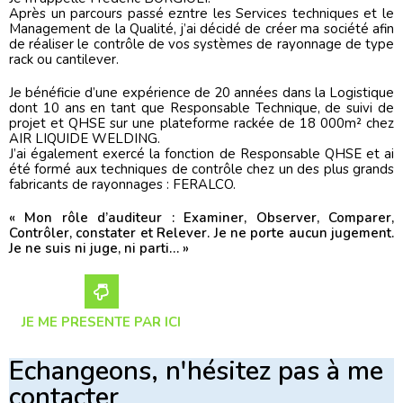
Après un parcours passé ezntre les Services techniques et le
Management de la Qualité, j’ai décidé de créer ma société afin
de réaliser le contrôle de vos systèmes de rayonnage de type
rack ou cantilever.
Je bénéficie d’une expérience de 20 années dans la Logistique
dont 10 ans en tant que Responsable Technique, de suivi de
projet et QHSE sur une plateforme rackée de 18 000m² chez
AIR LIQUIDE WELDING.
J’ai également exercé la fonction de Responsable QHSE et ai
été formé aux techniques de contrôle chez un des plus grands
fabricants de rayonnages : FERALCO.
« Mon rôle d’auditeur : Examiner, Observer, Comparer,
Contrôler, constater et Relever. Je ne porte aucun jugement.
Je ne suis ni juge, ni parti… »
JE ME PRESENTE PAR ICI
Echangeons, n'hésitez pas à me
contacter