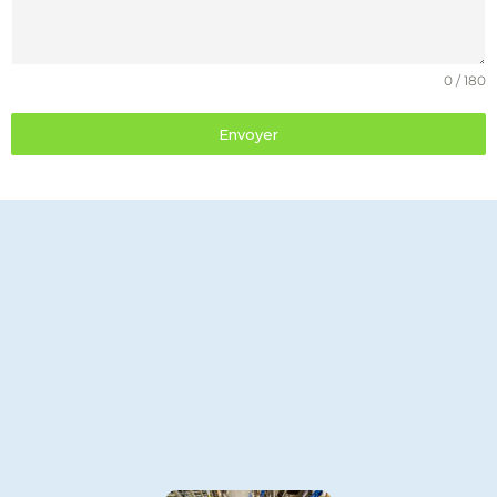
0 / 180
Envoyer